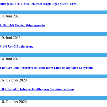
Anlage (zu § 61a) Quellen einer sorgfältigen Suche | UrhG
Gesetze
14. Juni 2023
§ 16 UrhG Vervielfältigungsrecht
Gesetze
19. Juni 2023
§ 142 UrhG Evaluierung
Gesetze
14. Juni 2023
ChatGPT und Urheberrecht: Eine klare Linie im digitalen Labyrinth
Social-Media
,
Urheberrecht - Info
16. Oktober 2023
TikTok und Urheberrecht: Alles, was Sie wissen müssen
Social-Media
,
Urheberrecht - Info
16. Oktober 2023