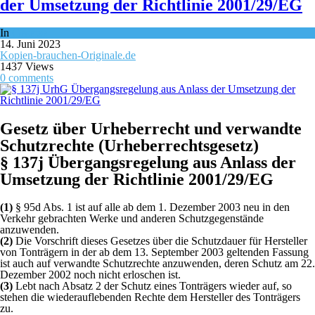
der Umsetzung der Richtlinie 2001/29/EG
In
Gesetze
14. Juni 2023
Kopien-brauchen-Originale.de
1437 Views
0 comments
Gesetz über Urheberrecht und verwandte
Schutzrechte (Urheberrechtsgesetz)
§ 137j Übergangsregelung aus Anlass der
Umsetzung der Richtlinie 2001/29/EG
(1)
§ 95d Abs. 1 ist auf alle ab dem 1. Dezember 2003 neu in den
Verkehr gebrachten Werke und anderen Schutzgegenstände
anzuwenden.
(2)
Die Vorschrift dieses Gesetzes über die Schutzdauer für Hersteller
von Tonträgern in der ab dem 13. September 2003 geltenden Fassung
ist auch auf verwandte Schutzrechte anzuwenden, deren Schutz am 22.
Dezember 2002 noch nicht erloschen ist.
(3)
Lebt nach Absatz 2 der Schutz eines Tonträgers wieder auf, so
stehen die wiederauflebenden Rechte dem Hersteller des Tonträgers
zu.