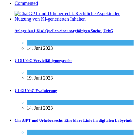
Commented
Anlage (zu § 61a) Quellen einer sorgfältigen Suche | UrhG
Gesetze
14. Juni 2023
§ 16 UrhG Vervielfältigungsrecht
Gesetze
19. Juni 2023
§ 142 UrhG Evaluierung
Gesetze
14. Juni 2023
ChatGPT und Urheberrecht: Eine klare Linie im digitalen Labyrinth
Social-Media
,
Urheberrecht - Info