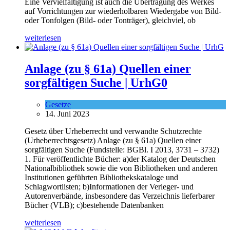
Eine Vervielfältigung ist auch die Übertragung des Werkes
auf Vorrichtungen zur wiederholbaren Wiedergabe von Bild-
oder Tonfolgen (Bild- oder Tonträger), gleichviel, ob
weiterlesen
Anlage (zu § 61a) Quellen einer
sorgfältigen Suche | UrhG
0
Gesetze
14. Juni 2023
Gesetz über Urheberrecht und verwandte Schutzrechte
(Urheberrechtsgesetz) Anlage (zu § 61a) Quellen einer
sorgfältigen Suche (Fundstelle: BGBl. I 2013, 3731 – 3732)
1. Für veröffentlichte Bücher: a)der Katalog der Deutschen
Nationalbibliothek sowie die von Bibliotheken und anderen
Institutionen geführten Bibliothekskataloge und
Schlagwortlisten; b)Informationen der Verleger- und
Autorenverbände, insbesondere das Verzeichnis lieferbarer
Bücher (VLB); c)bestehende Datenbanken
weiterlesen