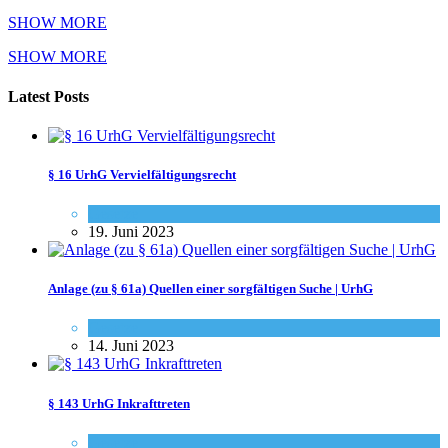
SHOW MORE
SHOW MORE
Latest Posts
§ 16 UrhG Vervielfältigungsrecht
Gesetze
19. Juni 2023
Anlage (zu § 61a) Quellen einer sorgfältigen Suche | UrhG
Gesetze
14. Juni 2023
§ 143 UrhG Inkrafttreten
Gesetze