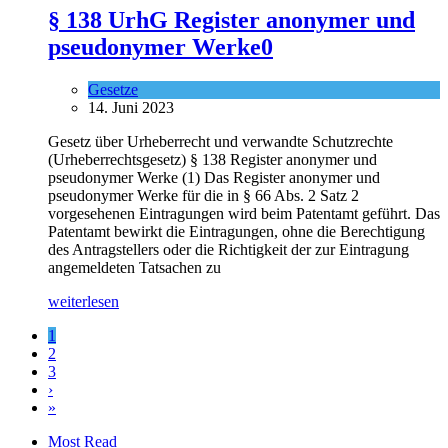
§ 138 UrhG Register anonymer und
pseudonymer Werke
0
Gesetze
14. Juni 2023
Gesetz über Urheberrecht und verwandte Schutzrechte
(Urheberrechtsgesetz) § 138 Register anonymer und
pseudonymer Werke (1) Das Register anonymer und
pseudonymer Werke für die in § 66 Abs. 2 Satz 2
vorgesehenen Eintragungen wird beim Patentamt geführt. Das
Patentamt bewirkt die Eintragungen, ohne die Berechtigung
des Antragstellers oder die Richtigkeit der zur Eintragung
angemeldeten Tatsachen zu
weiterlesen
1
2
3
›
»
Most Read