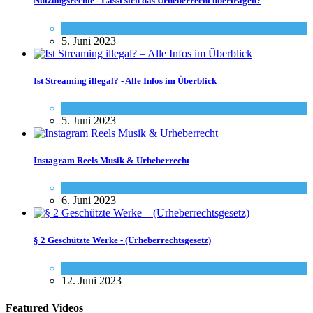
Nutzungsrechte - Lässt sich das Urheberrecht übertragen?
Allgemein
,
Urheberrecht - Info
5. Juni 2023
Ist Streaming illegal? - Alle Infos im Überblick
Urheberrecht - Info
5. Juni 2023
Instagram Reels Musik & Urheberrecht
Social-Media
,
Urheberrecht - Info
6. Juni 2023
§ 2 Geschützte Werke - (Urheberrechtsgesetz)
Gesetze
12. Juni 2023
Featured Videos