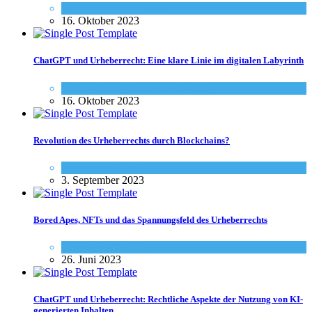
Social-Media
,
Urheberrecht - Info
16. Oktober 2023
ChatGPT und Urheberrecht: Eine klare Linie im digitalen Labyrinth
Social-Media
,
Urheberrecht - Info
16. Oktober 2023
Revolution des Urheberrechts durch Blockchains?
Urheberrecht - Info
3. September 2023
Bored Apes, NFTs und das Spannungsfeld des Urheberrechts
Urheberrecht - Info
26. Juni 2023
ChatGPT und Urheberrecht: Rechtliche Aspekte der Nutzung von KI-
generierten Inhalten