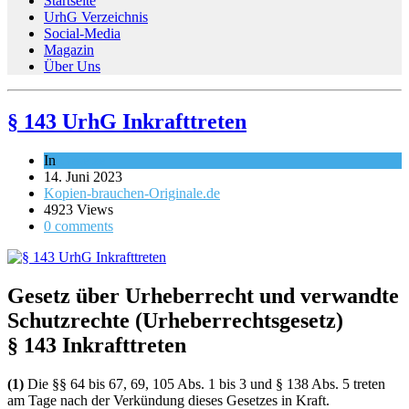
Startseite
UrhG Verzeichnis
Social-Media
Magazin
Über Uns
§ 143 UrhG Inkrafttreten
In
Gesetze
14. Juni 2023
Kopien-brauchen-Originale.de
4923 Views
0 comments
Gesetz über Urheberrecht und verwandte
Schutzrechte (Urheberrechtsgesetz)
§ 143 Inkrafttreten
(1)
Die §§ 64 bis 67, 69, 105 Abs. 1 bis 3 und § 138 Abs. 5 treten
am Tage nach der Verkündung dieses Gesetzes in Kraft.