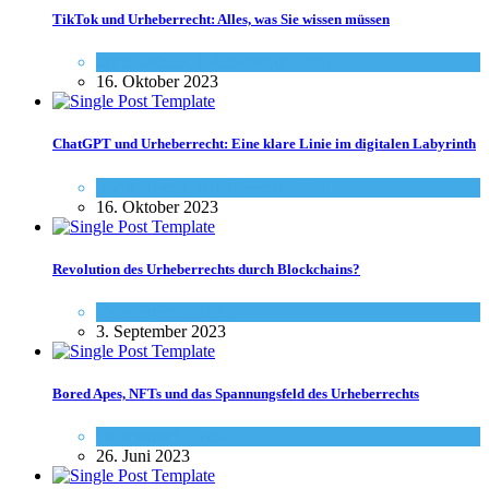
TikTok und Urheberrecht: Alles, was Sie wissen müssen
Social-Media
,
Urheberrecht - Info
16. Oktober 2023
ChatGPT und Urheberrecht: Eine klare Linie im digitalen Labyrinth
Social-Media
,
Urheberrecht - Info
16. Oktober 2023
Revolution des Urheberrechts durch Blockchains?
Urheberrecht - Info
3. September 2023
Bored Apes, NFTs und das Spannungsfeld des Urheberrechts
Urheberrecht - Info
26. Juni 2023