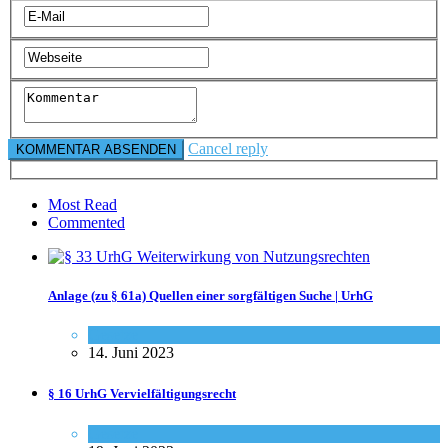
Cancel reply
Most Read
Commented
Anlage (zu § 61a) Quellen einer sorgfältigen Suche | UrhG
Gesetze
14. Juni 2023
§ 16 UrhG Vervielfältigungsrecht
Gesetze