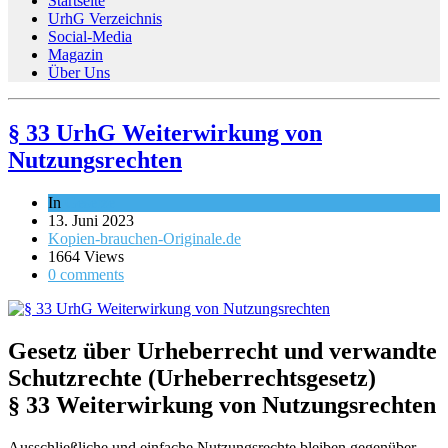
Startseite
UrhG Verzeichnis
Social-Media
Magazin
Über Uns
§ 33 UrhG Weiterwirkung von
Nutzungsrechten
In
Gesetze
13. Juni 2023
Kopien-brauchen-Originale.de
1664 Views
0 comments
Gesetz über Urheberrecht und verwandte
Schutzrechte (Urheberrechtsgesetz)
§ 33 Weiterwirkung von Nutzungsrechten
Ausschließliche und einfache Nutzungsrechte bleiben gegenüber