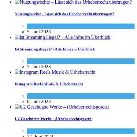
Nutzungsrechte - Lässt sich das Urheberrecht übertragen?
Allgemein
,
Urheberrecht - Info
5. Juni 2023
Ist Streaming illegal? - Alle Infos im Überblick
Urheberrecht - Info
5. Juni 2023
Instagram Reels Musik & Urheberrecht
Social-Media
,
Urheberrecht - Info
6. Juni 2023
§ 2 Geschützte Werke - (Urheberrechtsgesetz)
Gesetze
12. Juni 2023