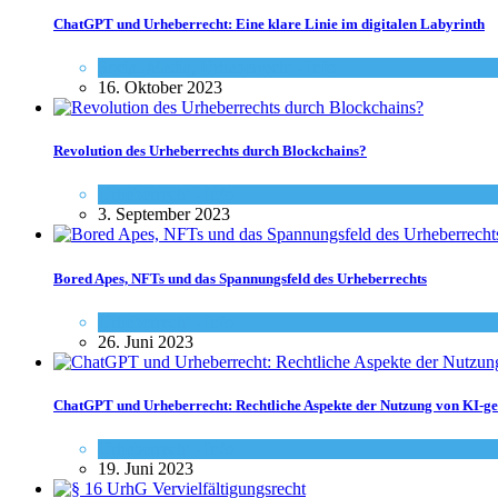
ChatGPT und Urheberrecht: Eine klare Linie im digitalen Labyrinth
Social-Media
,
Urheberrecht - Info
16. Oktober 2023
Revolution des Urheberrechts durch Blockchains?
Urheberrecht - Info
3. September 2023
Bored Apes, NFTs und das Spannungsfeld des Urheberrechts
Urheberrecht - Info
26. Juni 2023
ChatGPT und Urheberrecht: Rechtliche Aspekte der Nutzung von KI-ge
Urheberrecht - Info
19. Juni 2023