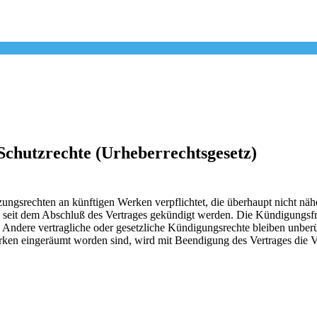
chutzrechte (Urheberrechtsgesetz)
gsrechten an künftigen Werken verpflichtet, die überhaupt nicht näher
seit dem Abschluß des Vertrages gekündigt werden. Die Kündigungsfrist
Andere vertragliche oder gesetzliche Kündigungsrechte bleiben unberü
ken eingeräumt worden sind, wird mit Beendigung des Vertrages die V