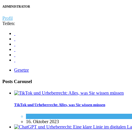
ADMINISTRATOR
Profil
Teilen:
Gesetze
Posts Carousel
TikTok und Urheberrecht: Alles, was Sie wissen müssen
Social-Media
,
Urheberrecht - Info
16. Oktober 2023