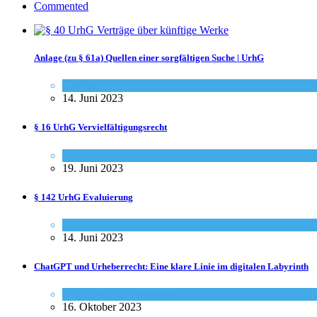
Commented
Anlage (zu § 61a) Quellen einer sorgfältigen Suche | UrhG
Gesetze
14. Juni 2023
§ 16 UrhG Vervielfältigungsrecht
Gesetze
19. Juni 2023
§ 142 UrhG Evaluierung
Gesetze
14. Juni 2023
ChatGPT und Urheberrecht: Eine klare Linie im digitalen Labyrinth
Social-Media
,
Urheberrecht - Info
16. Oktober 2023