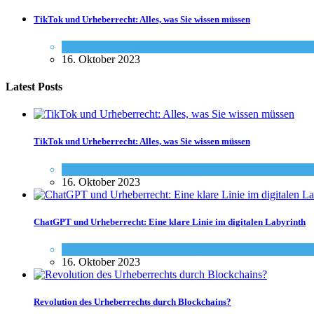
TikTok und Urheberrecht: Alles, was Sie wissen müssen
Social-Media
,
Urheberrecht - Info
16. Oktober 2023
Latest Posts
TikTok und Urheberrecht: Alles, was Sie wissen müssen
Social-Media
,
Urheberrecht - Info
16. Oktober 2023
ChatGPT und Urheberrecht: Eine klare Linie im digitalen Labyrinth
Social-Media
,
Urheberrecht - Info
16. Oktober 2023
Revolution des Urheberrechts durch Blockchains?