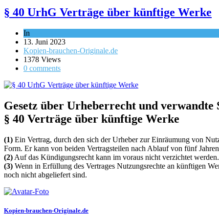
§ 40 UrhG Verträge über künftige Werke
In
Gesetze
13. Juni 2023
Kopien-brauchen-Originale.de
1378 Views
0 comments
Gesetz über Urheberrecht und verwandte S
§ 40 Verträge über künftige Werke
(1)
Ein Vertrag, durch den sich der Urheber zur Einräumung von Nutzun
Form. Er kann von beiden Vertragsteilen nach Ablauf von fünf Jahren 
(2)
Auf das Kündigungsrecht kann im voraus nicht verzichtet werden. 
(3)
Wenn in Erfüllung des Vertrages Nutzungsrechte an künftigen Wer
noch nicht abgeliefert sind.
Kopien-brauchen-Originale.de