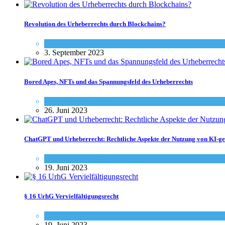
Revolution des Urheberrechts durch Blockchains?
Urheberrecht - Info
3. September 2023
Bored Apes, NFTs und das Spannungsfeld des Urheberrechts
Urheberrecht - Info
26. Juni 2023
ChatGPT und Urheberrecht: Rechtliche Aspekte der Nutzung von KI-ge
Urheberrecht - Info
19. Juni 2023
§ 16 UrhG Vervielfältigungsrecht
Gesetze
19. Juni 2023