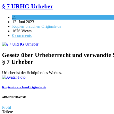
§ 7 URHG Urheber
In
Gesetze
12. Juni 2023
Kopien-brauchen-Originale.de
1676 Views
0 comments
Gesetz über Urheberrecht und verwandte S
§ 7
Urheber
Urheber ist der Schöpfer des Werkes.
Kopien-brauchen-Originale.de
ADMINISTRATOR
Profil
Teilen: