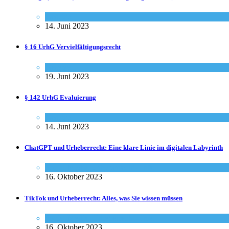
Gesetze
14. Juni 2023
§ 16 UrhG Vervielfältigungsrecht
Gesetze
19. Juni 2023
§ 142 UrhG Evaluierung
Gesetze
14. Juni 2023
ChatGPT und Urheberrecht: Eine klare Linie im digitalen Labyrinth
Social-Media
,
Urheberrecht - Info
16. Oktober 2023
TikTok und Urheberrecht: Alles, was Sie wissen müssen
Social-Media
,
Urheberrecht - Info
16. Oktober 2023