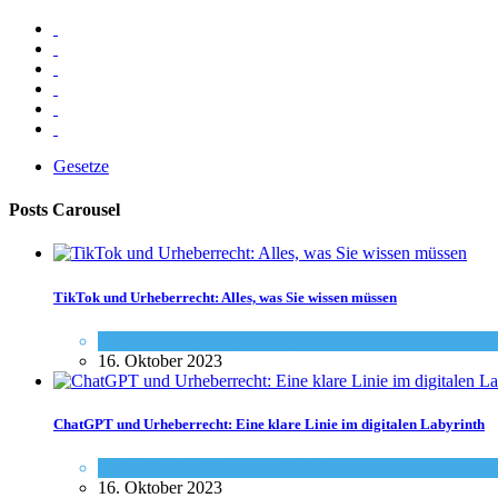
Gesetze
Posts Carousel
TikTok und Urheberrecht: Alles, was Sie wissen müssen
Social-Media
,
Urheberrecht - Info
16. Oktober 2023
ChatGPT und Urheberrecht: Eine klare Linie im digitalen Labyrinth
Social-Media
,
Urheberrecht - Info
16. Oktober 2023