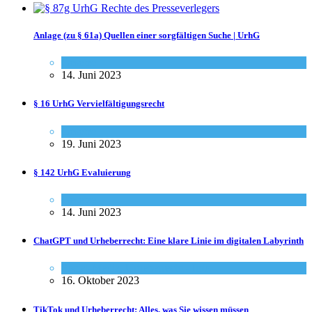
Anlage (zu § 61a) Quellen einer sorgfältigen Suche | UrhG
Gesetze
14. Juni 2023
§ 16 UrhG Vervielfältigungsrecht
Gesetze
19. Juni 2023
§ 142 UrhG Evaluierung
Gesetze
14. Juni 2023
ChatGPT und Urheberrecht: Eine klare Linie im digitalen Labyrinth
Social-Media
,
Urheberrecht - Info
16. Oktober 2023
TikTok und Urheberrecht: Alles, was Sie wissen müssen